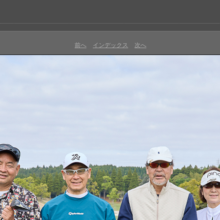
前へ
インデックス
次へ